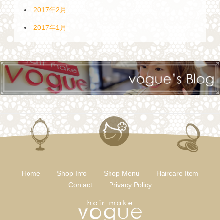
2017年2月
2017年1月
Home
Shop Info
Shop Menu
Haircare Item
Contact
Privacy Policy