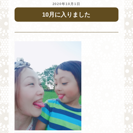
投
2020年10月1日
稿
10月に入りました
日: