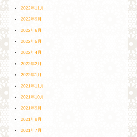
2022年11月
2022年9月
2022年6月
2022年5月
2022年4月
2022年2月
2022年1月
2021年11月
2021年10月
2021年9月
2021年8月
2021年7月