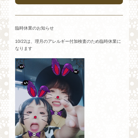
臨時休業のお知らせ
10/22は、理月のアレルギー付加検査のため臨時休業に
なります