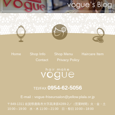
Home
Shop Info
Shop Menu
Haircare Item
Contact
Privacy Policy
0954-62-5056
TEl/FAX
E-mail：
vogue-friseursalon@yellow.plala.or.jp
〒849-1311 佐賀県鹿島市大字高津原4289-2／（営業時間）火・金・土
10:00～19:00 水・木 11:00～21:00 日・祭日 10:00～18:00