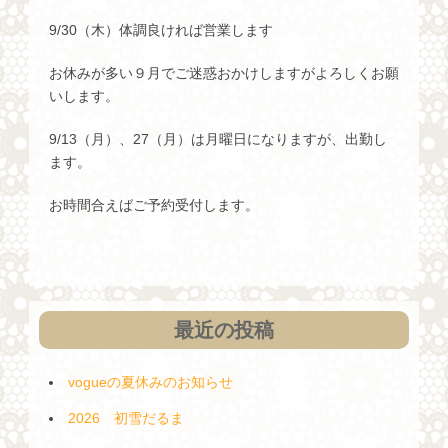
9/30（木）体調良ければ営業します
お休みが多い９月でご迷惑おかけしますがよろしくお願
いします。
9/13（月）、27（月）は月曜日になりますが、出勤し
ます。
お時間合えばご予約受付します。
最近の投稿
vogueの夏休みのお知らせ
2026 初雪だるま