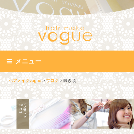
コ
ン
テ
ン
ツ
へ
ス
キ
ッ
メニュー
プ
ヘアメイクvogue
>
ブログ
>
咲き頃