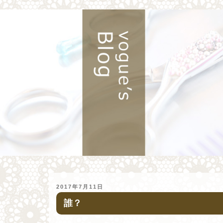
投
2017年7月11日
稿
誰？
日: