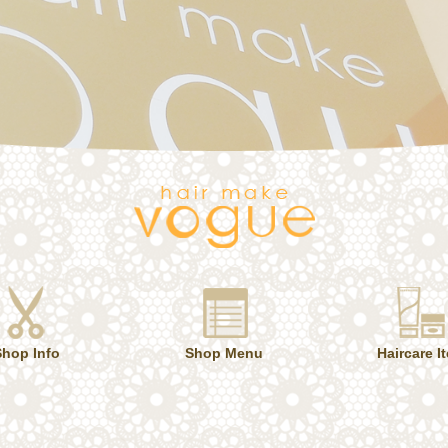
Shop Info
Shop Menu
Haircare I