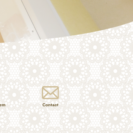
tem
Contact