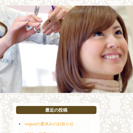
最近の投稿
vogueの夏休みのお知らせ