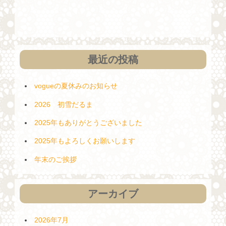
投
ー
稿
シ
ョ
ン
最近の投稿
vogueの夏休みのお知らせ
2026 初雪だるま
2025年もありがとうございました
2025年もよろしくお願いします
年末のご挨拶
アーカイブ
2026年7月