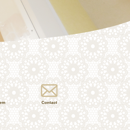
tem
Contact