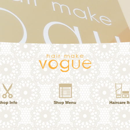
Shop Info
Shop Menu
Haircare I