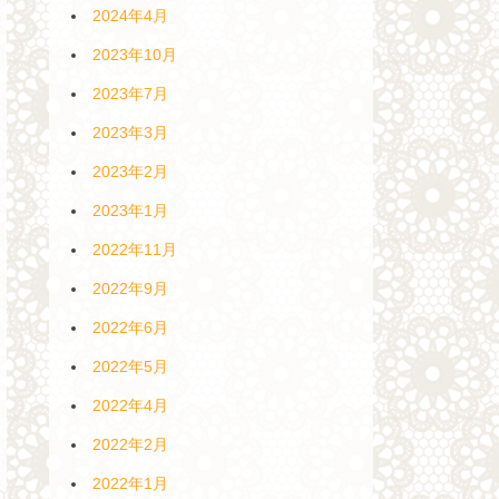
2024年4月
2023年10月
2023年7月
2023年3月
2023年2月
2023年1月
2022年11月
2022年9月
2022年6月
2022年5月
2022年4月
2022年2月
2022年1月