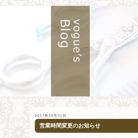
投
2017年10月31日
稿
営業時間変更のお知らせ
日: