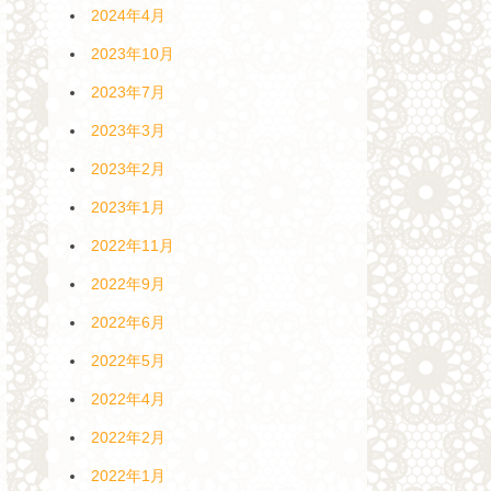
2024年4月
2023年10月
2023年7月
2023年3月
2023年2月
2023年1月
2022年11月
2022年9月
2022年6月
2022年5月
2022年4月
2022年2月
2022年1月