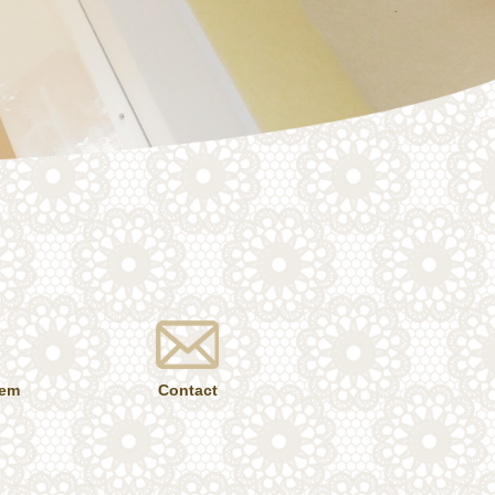
tem
Contact