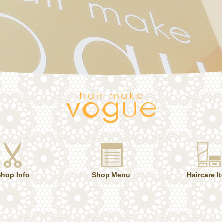
Shop Info
Shop Menu
Haircare I