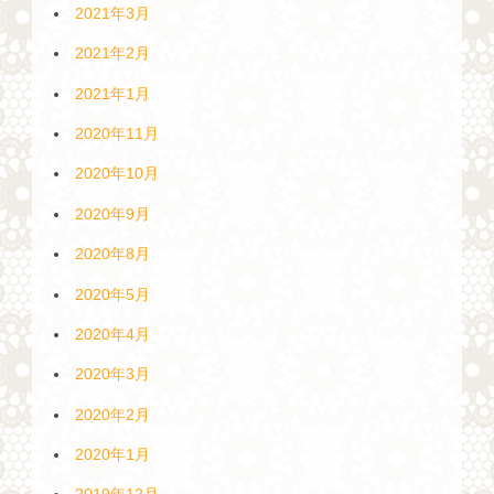
2021年3月
2021年2月
2021年1月
2020年11月
2020年10月
2020年9月
2020年8月
2020年5月
2020年4月
2020年3月
2020年2月
2020年1月