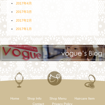
2017年4月
2017年3月
2017年2月
2017年1月
Home
Shop Info
Shop Menu
Haircare Item
Contact
Privacy Policy