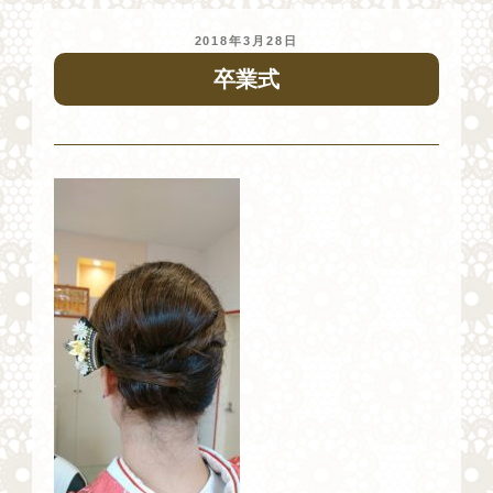
投
2018年3月28日
稿
卒業式
日: