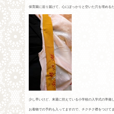
保育園に送り届けて、心にぽっかりと空いた穴を埋める
少し早いけど、来週に控えている小学校の入学式の準備
お着物での予約も入ってますので、チクチク襟をつけて