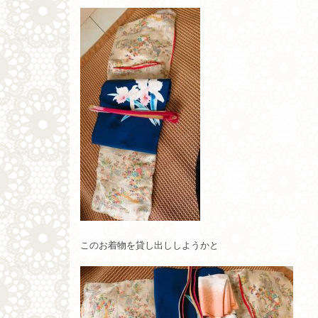
このお着物を貸し出ししようかと