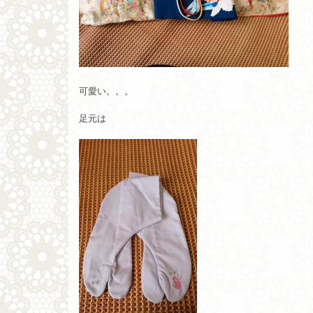
可愛い。。。
足元は