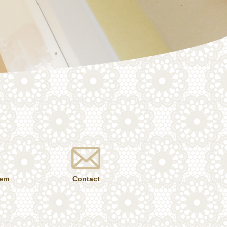
tem
Contact