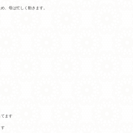
ため、母は忙しく動きます。
してます
ます