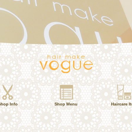
Shop Info
Shop Menu
Haircare I