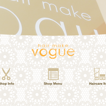
Shop Info
Shop Menu
Haircare I