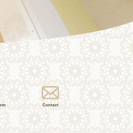
tem
Contact