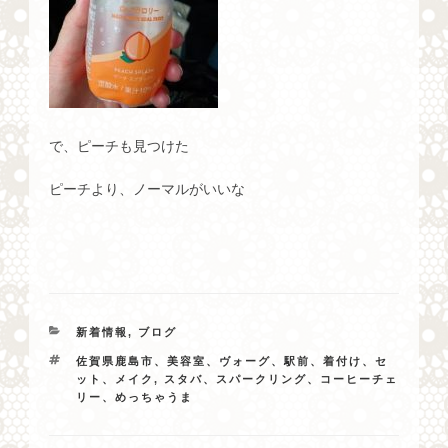
で、ピーチも見つけた
ピーチより、ノーマルがいいな
カ
新着情報
,
ブログ
テ
タ
佐賀県鹿島市、美容室、ヴォーグ、駅前、着付け、セ
ゴ
グ
ット、メイク
,
スタバ、スパークリング、コーヒーチェ
リ
リー、めっちゃうま
ー