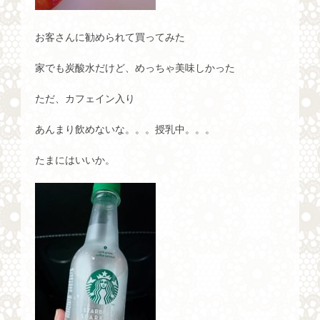
お客さんに勧められて買ってみた
家でも炭酸水だけど、めっちゃ美味しかった
ただ、カフェイン入り
あんまり飲めないな。。。授乳中。。。
たまにはいいか。