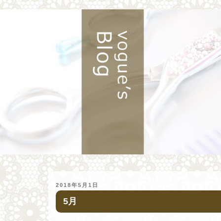
投
2018年5月1日
稿
5月
日: