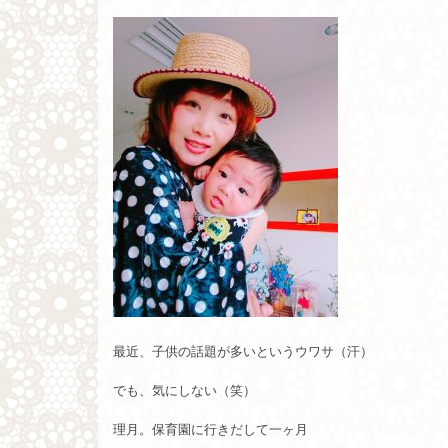
最近、子供の話題が多いというウワサ（汗）
でも、気にしない（笑）
理月。保育園に行きだして一ヶ月