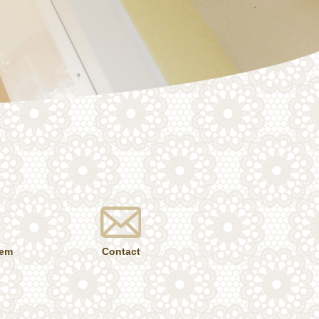
tem
Contact