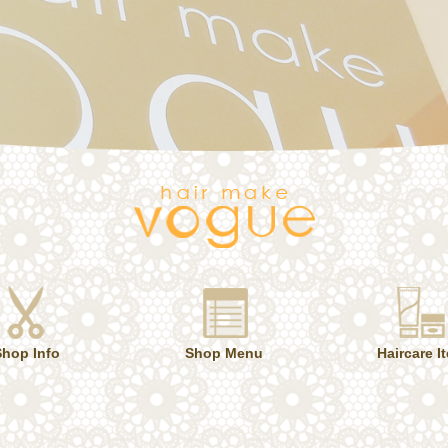
Shop Info
Shop Menu
Haircare I