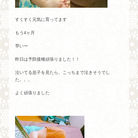
すくすく元気に育ってます
もう4ヶ月
早いー
昨日は予防接種頑張りました！！
泣いてる息子を見たら、こっちまで泣きそうでし
た。。。
よく頑張りました