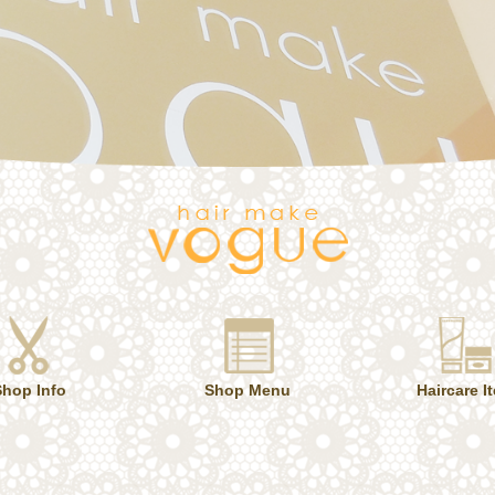
Shop Info
Shop Menu
Haircare I