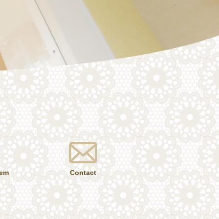
tem
Contact