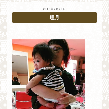
投
2018年7月20日
稿
理月
日: