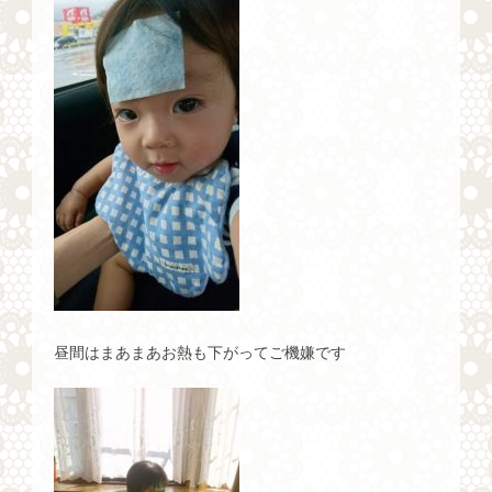
昼間はまあまあお熱も下がってご機嫌です