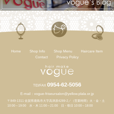
Home
Shop Info
Shop Menu
Haircare Item
Contact
Privacy Policy
0954-62-5056
TEl/FAX
E-mail：
vogue-friseursalon@yellow.plala.or.jp
〒849-1311 佐賀県鹿島市大字高津原4289-2／（営業時間）火・金・土
10:00～19:00 水・木 11:00～21:00 日・祭日 10:00～18:00