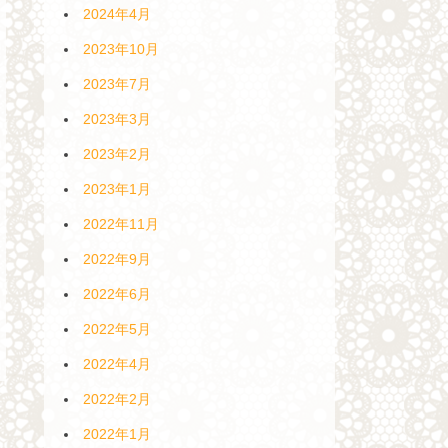
2024年4月
2023年10月
2023年7月
2023年3月
2023年2月
2023年1月
2022年11月
2022年9月
2022年6月
2022年5月
2022年4月
2022年2月
2022年1月