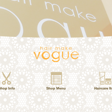
Shop Info
Shop Menu
Haircare I