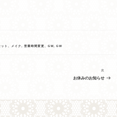
セット、メイク
,
営業時間変更、GW
,
GW
次
次
の
お休みのお知らせ
投
稿