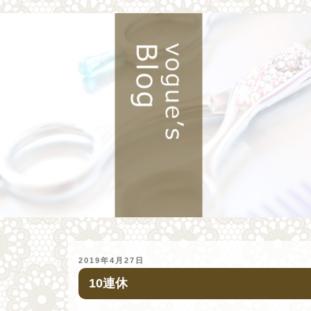
投
2019年4月27日
稿
10連休
日: