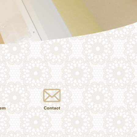
tem
Contact