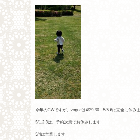
今年のGWですが、vogueは4/29.30 5/5.6は完全に休み
5/1.2.3は、予約次第でお休みします
5/4は営業します