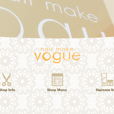
Shop Info
Shop Menu
Haircare I