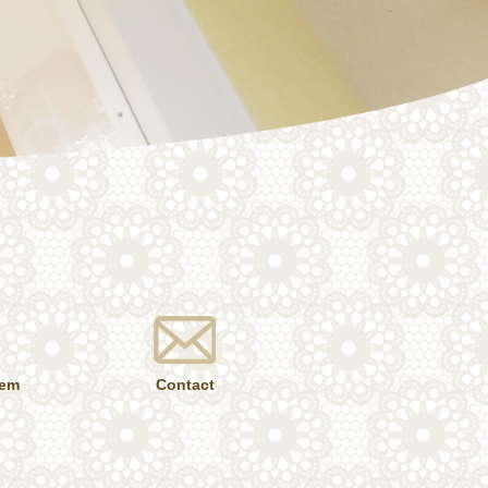
tem
Contact