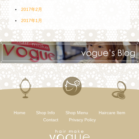
2017年2月
2017年1月
Home
Shop Info
Shop Menu
Haircare Item
Contact
Privacy Policy