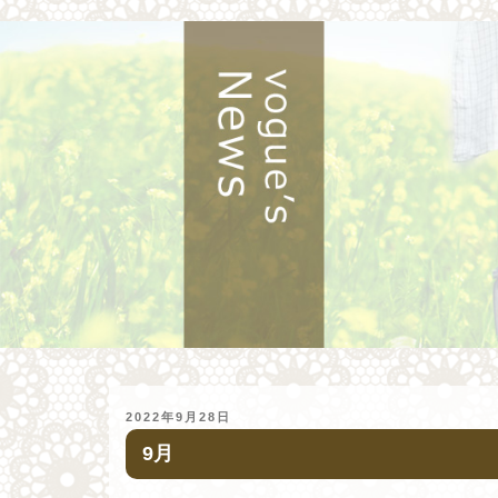
投
2022年9月28日
稿
9月
日: