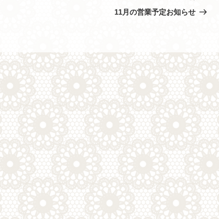
の
11月の営業予定お知らせ
投
稿