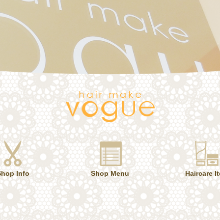
Shop Info
Shop Menu
Haircare I