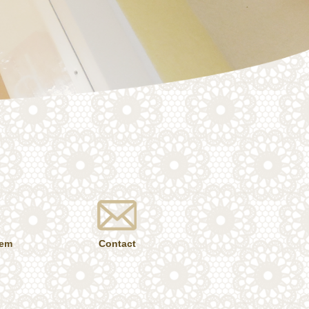
tem
Contact