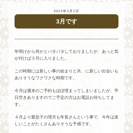
投
2023年3月1日
稿
3月です
日:
年明けから何かとバタバタしておりましたが、あっと気
が付けば３月に入りました。
この時期には新しい事の始まりと共、に新しい出会いも
ありそうなワクワクな時期です。
今月は週末のご予約もほぼ埋まってしまいましたが、平
日空きありますのでご予定の方はお電話お待ちしてま
す。
４月より愛息子の理月も年長さんという事で、今年は楽
しいことがたくさんありそうな予感です。