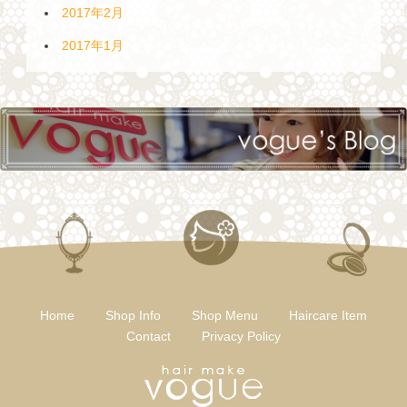
2017年2月
2017年1月
Home
Shop Info
Shop Menu
Haircare Item
Contact
Privacy Policy