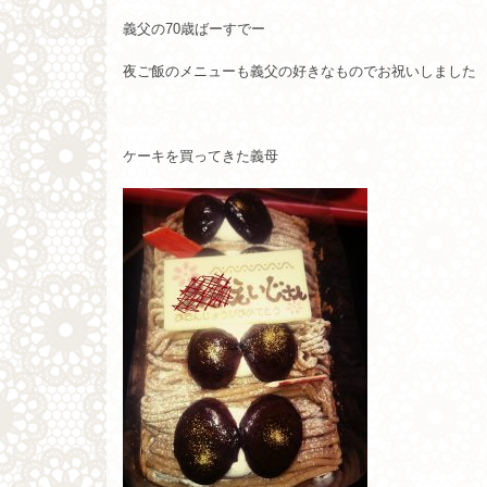
義父の70歳ばーすでー
夜ご飯のメニューも義父の好きなものでお祝いしました
ケーキを買ってきた義母