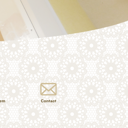
tem
Contact