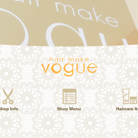
Shop Info
Shop Menu
Haircare I