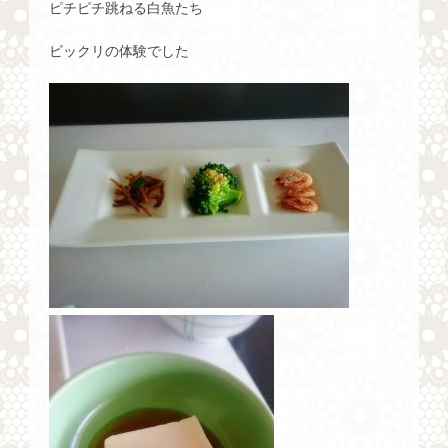
ピチピチ跳ねる白魚たち
ビックリの体験でした