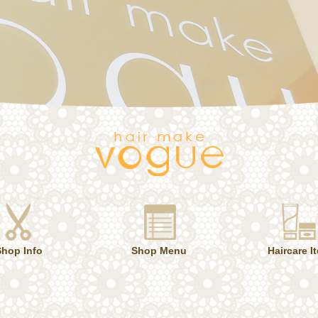
Shop Info
Shop Menu
Haircare I