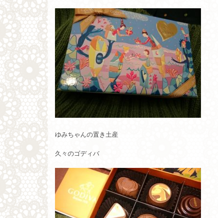
ゆみちゃんの置き土産
久々のゴディバ