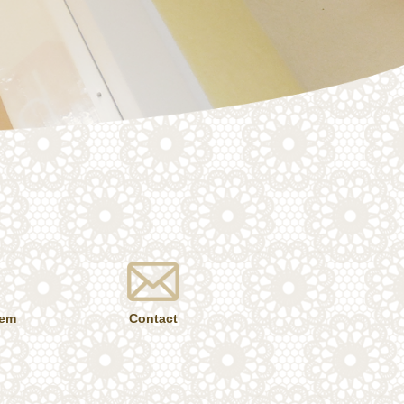
tem
Contact