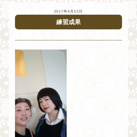
投
2017年4月23日
稿
練習成果
日: