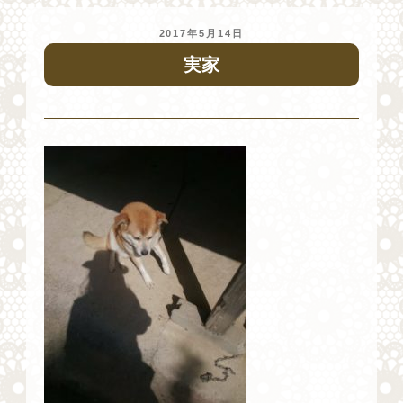
投
2017年5月14日
稿
実家
日: