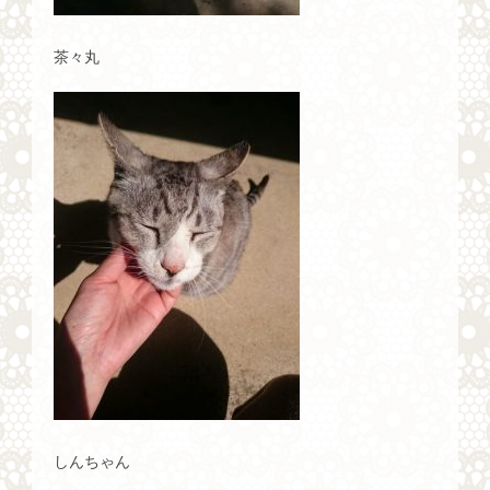
茶々丸
しんちゃん