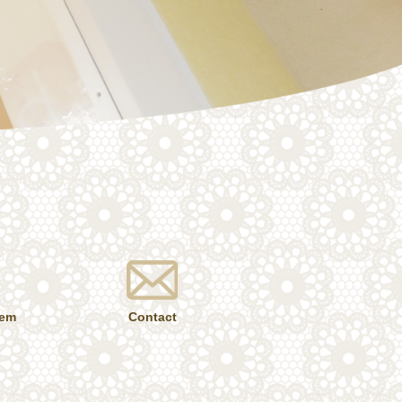
tem
Contact