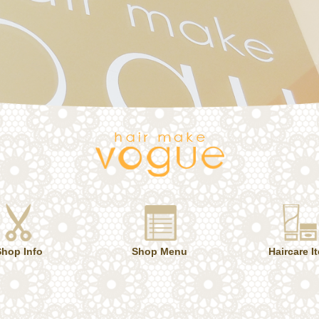
Shop Info
Shop Menu
Haircare I