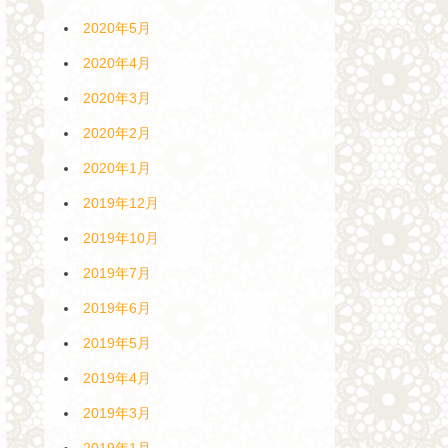
2020年5月
2020年4月
2020年3月
2020年2月
2020年1月
2019年12月
2019年10月
2019年7月
2019年6月
2019年5月
2019年4月
2019年3月
2019年1月