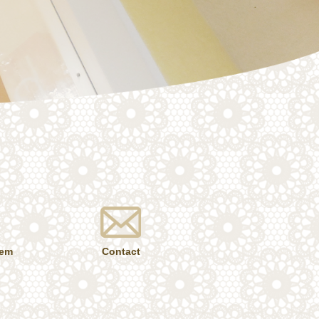
tem
Contact