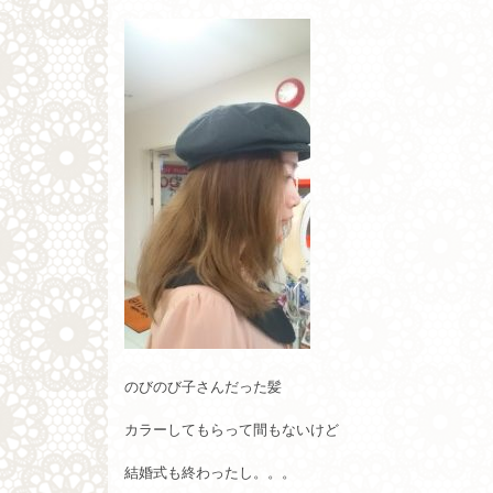
のびのび子さんだった髪
カラーしてもらって間もないけど
結婚式も終わったし。。。