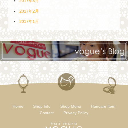
2017年3月
2017年2月
2017年1月
Home
Shop Info
Shop Menu
Haircare Item
Contact
Privacy Policy