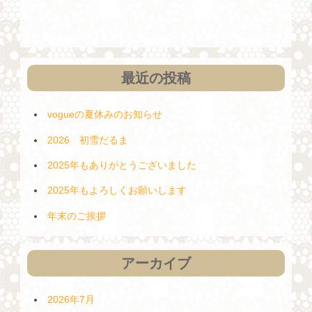
ー
稿
シ
ョ
ン
最近の投稿
vogueの夏休みのお知らせ
2026 初雪だるま
2025年もありがとうございました
2025年もよろしくお願いします
年末のご挨拶
アーカイブ
2026年7月