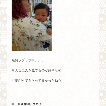
絶賛ラブラブ中。。。
そんな二人を見てるのが好きな私
可愛がってもらって良かったね☆
カ
新着情報
,
ブログ