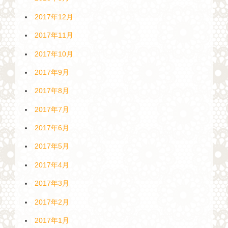
2017年12月
2017年11月
2017年10月
2017年9月
2017年8月
2017年7月
2017年6月
2017年5月
2017年4月
2017年3月
2017年2月
2017年1月