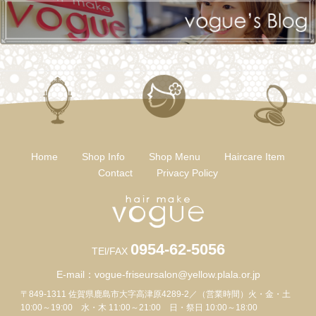
Home
Shop Info
Shop Menu
Haircare Item
Contact
Privacy Policy
0954-62-5056
TEl/FAX
E-mail：
vogue-friseursalon@yellow.plala.or.jp
〒849-1311 佐賀県鹿島市大字高津原4289-2／（営業時間）火・金・土
10:00～19:00 水・木 11:00～21:00 日・祭日 10:00～18:00