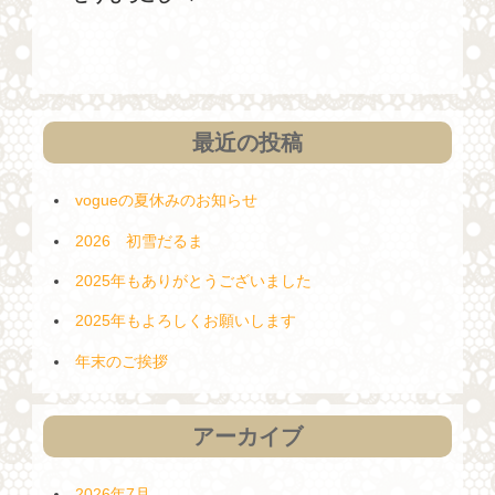
投
ー
稿
シ
ョ
ン
最近の投稿
vogueの夏休みのお知らせ
2026 初雪だるま
2025年もありがとうございました
2025年もよろしくお願いします
年末のご挨拶
アーカイブ
2026年7月