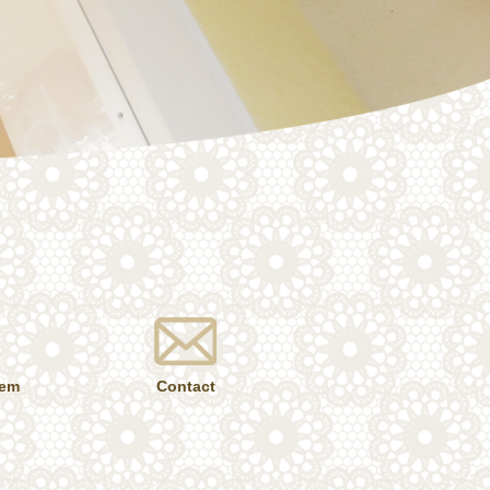
tem
Contact