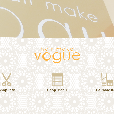
Shop Info
Shop Menu
Haircare I