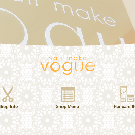
Shop Info
Shop Menu
Haircare I