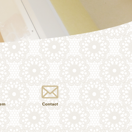
tem
Contact