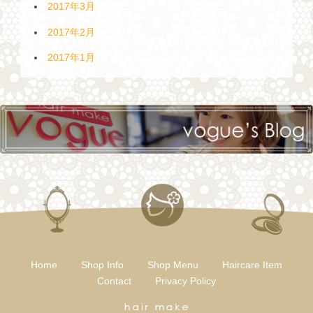
2017年3月
2017年2月
2017年1月
Home
Shop Info
Shop Menu
Haircare Item
Contact
Privacy Policy