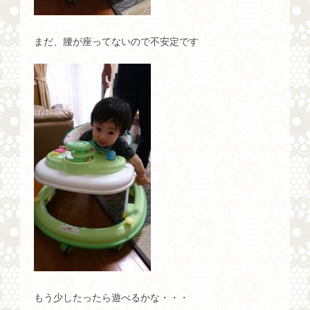
まだ、腰が座ってないので不安定です
もう少したったら遊べるかな・・・