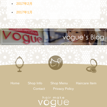
2017年2月
2017年1月
Home
Shop Info
Shop Menu
Haircare Item
Contact
Privacy Policy