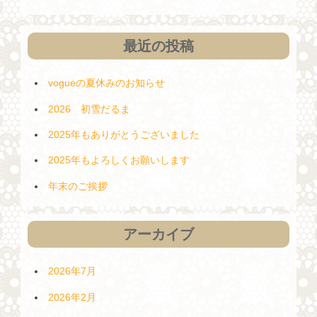
ョ
ン
最近の投稿
vogueの夏休みのお知らせ
2026 初雪だるま
2025年もありがとうございました
2025年もよろしくお願いします
年末のご挨拶
アーカイブ
2026年7月
2026年2月