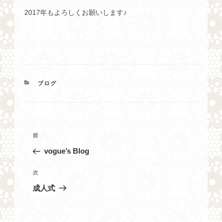
2017年もよろしくお願いします♪
カ
ブログ
テ
ゴ
リ
ー
投
過
前
稿
去
vogue’s Blog
ナ
の
投
ビ
次
次
稿
の
ゲ
成人式
投
ー
稿
シ