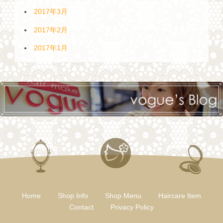
2017年3月
2017年2月
2017年1月
Home
Shop Info
Shop Menu
Haircare Item
Contact
Privacy Policy