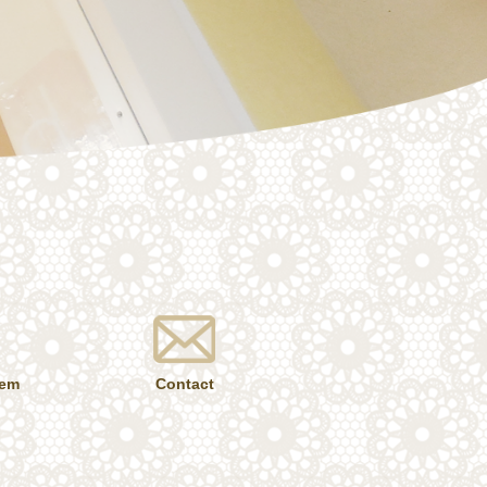
tem
Contact