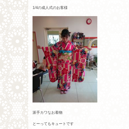
1/4の成人式のお客様
派手カワなお着物
とーってもキュートです