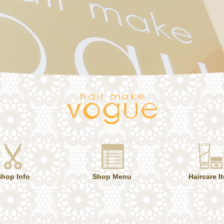
Shop Info
Shop Menu
Haircare I