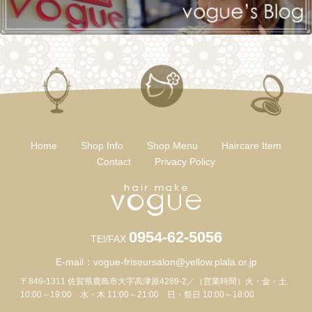
Home
Shop Info
Shop Menu
Haircare Item
Contact
Privacy Policy
0954-62-5056
TEl/FAX
E-mail：
vogue-friseursalon@yellow.plala.or.jp
〒849-1311 佐賀県鹿島市大字高津原4289-2／（営業時間）火・金・土
10:00～19:00 水・木 11:00～21:00 日・祭日 10:00～18:00